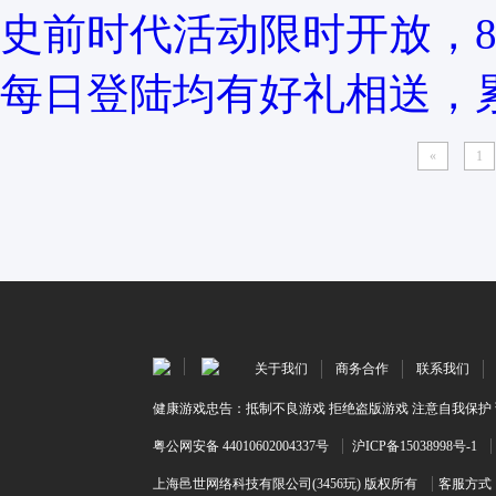
史前时代活动限时开放，8
每日登陆均有好礼相送，累
«
1
关于我们
商务合作
联系我们
健康游戏忠告：抵制不良游戏 拒绝盗版游戏 注意自我保护 
粤公网安备 44010602004337号
沪ICP备15038998号-1
上海邑世网络科技有限公司(3456玩) 版权所有
客服方式：