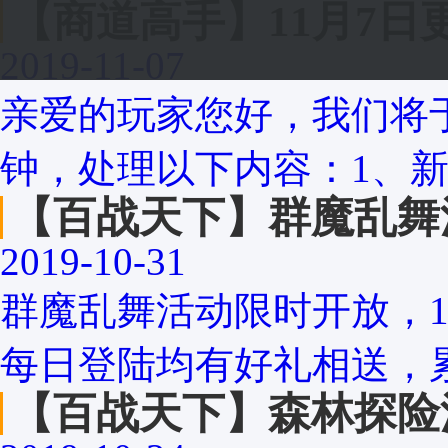
【商道高手】11月7日
2019-11-07
亲爱的玩家您好，我们将于
钟，处理以下内容：1、新增
【百战天下】群魔乱舞
2019-10-31
群魔乱舞活动限时开放，1
每日登陆均有好礼相送，累
【百战天下】森林探险