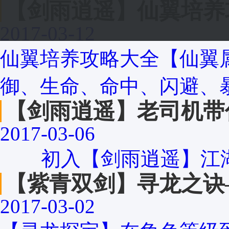
【剑雨逍遥】仙翼培养
2017-03-12
仙翼培养攻略大全【仙翼
御、生命、命中、闪避、暴
【剑雨逍遥】老司机带
2017-03-06
初入【剑雨逍遥】江湖世
【紫青双剑】寻龙之诀
2017-03-02