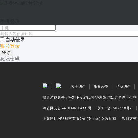
手机登录
自动登录
账号登录
登 录
忘记密码
关于我们
商务合作
联系我们
健康游戏忠告：抵制不良游戏 拒绝盗版游戏 注意自我保护 
粤公网安备 44010602004337号
沪ICP备15038998号-1
上海邑世网络科技有限公司(3456玩) 版权所有
客服方式：