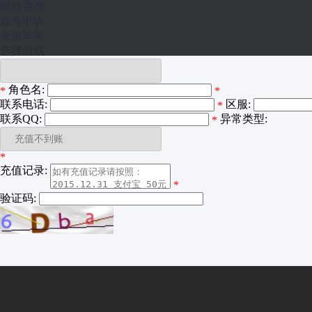
游戏咨询
账号申诉
充值异常
选择游戏:
角色名:
*
*
联系电话:
区服:
*
联系QQ:
异常类型:
*
*
充值记录:
*
验证码: