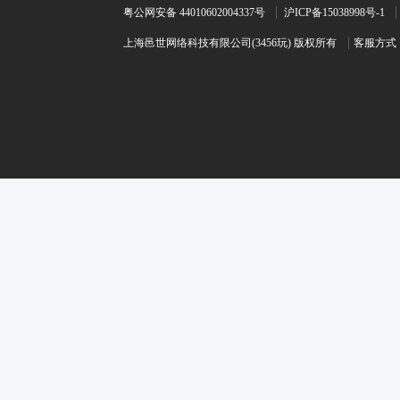
粤公网安备 44010602004337号
沪ICP备15038998号-1
上海邑世网络科技有限公司(3456玩) 版权所有
客服方式：