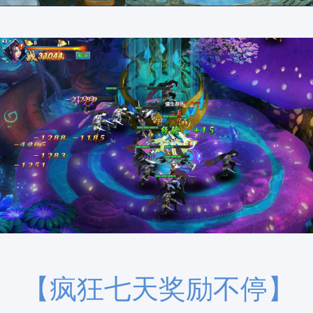
【疯狂七天奖励不停】