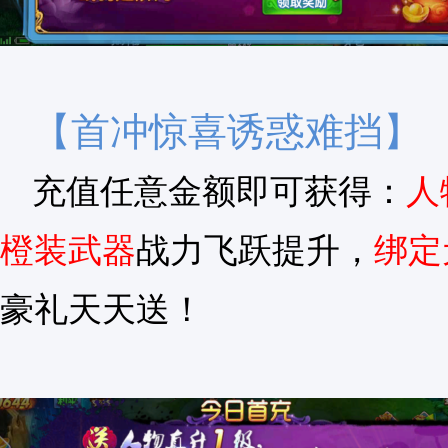
【首冲惊喜诱惑难挡】
充值任意金额即可获得：
人
橙装武器
战力飞跃提升，
绑定
豪礼天天送！