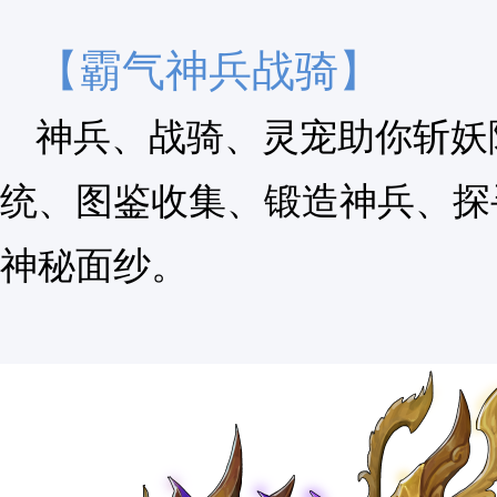
【霸气神兵战骑】
神兵、战骑、灵宠助你斩妖
统、图鉴收集、锻造神兵、探
神秘面纱。