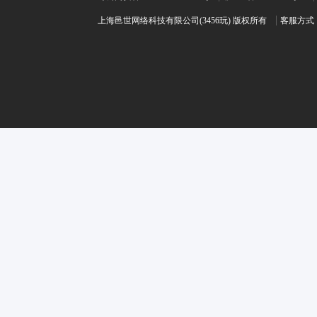
上海邑世网络科技有限公司(3456玩) 版权所有
客服方式：