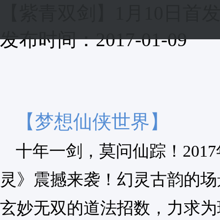
【紫青双剑】1月10日首
发布时间：2017-01-09
【梦想仙侠世界】
十年一剑，莫问仙踪！201
灵》震撼来袭！幻灵古韵的场
玄妙无双的道法招数，力求为