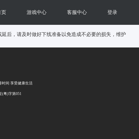
首页
游戏中心
客服中心
登录
或延后，请及时做好下线准备以免造成不必要的损失，
维护
排时间 享受健康生活
证(粤)字第051