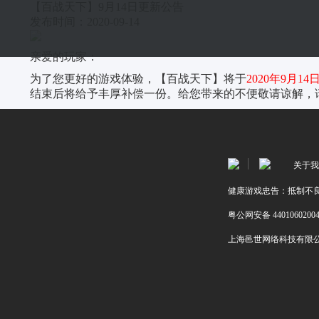
【百战天下】9月14日更新公告
发布时间：2020-09-14
亲爱的玩家：
为了您更好的游戏体验，【百战天下】将于
2020年9月14日
结束后将给予丰厚补偿一份。给您带来的不便敬请谅解，
关于我
健康游戏忠告：抵制不良
粤公网安备 4401060200
上海邑世网络科技有限公司