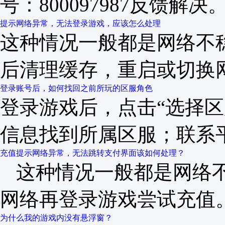
号：800097987反馈解决
提示网络异常，无法登录游戏，应该怎么处理
这种情况一般都是网络不
后清理缓存，重启或切换
登录账号后，如何找回之前所玩的区服角色
登录游戏后，点击“选择区
信息找到所属区服；联系
充值提示网络异常，无法跳转支付界面该如何处理？
这种情况一般都是网络
网络再登录游戏尝试充值
为什么我的游戏内没有悬浮窗？