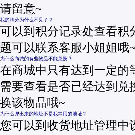
请留意~
我的积分为什么不见了？
可以到积分记录处查看积
题可以联系客服小姐姐哦
为什么商城的有些物品不能兑换？
在商城中只有达到一定的
需要查看是否已经达到兑
换该物品哦~
为什么弹出来的地址不是我常用的地址？
您可以到收货地址管理中