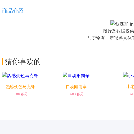
商品介绍
兑换
兑换
图片及数据仅
与实物有一定误差具体
猜你喜欢的
热感变色马克杯
自动阳雨伞
小
3300 积分
3600 积分
39