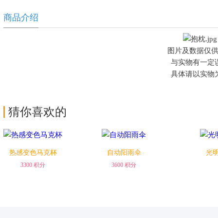
商品介绍
图片及数据仅
兑换
兑换
与实物有一定
具体请以实物
猜你喜欢的
热感变色马克杯
自动阳雨伞
光
3300 积分
3600 积分