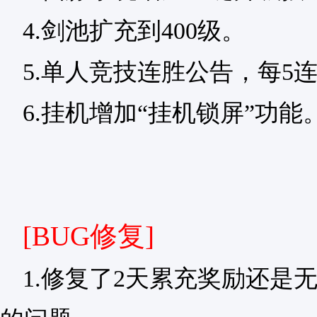
4.剑池扩充到400级。
5.单人竞技连胜公告，每5
6.挂机增加“挂机锁屏”功能
[BUG修复]
1.修复了2天累充奖励还是