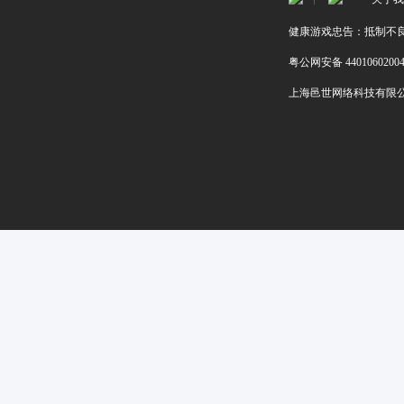
健康游戏忠告：抵制不良
粤公网安备 4401060200
上海邑世网络科技有限公司