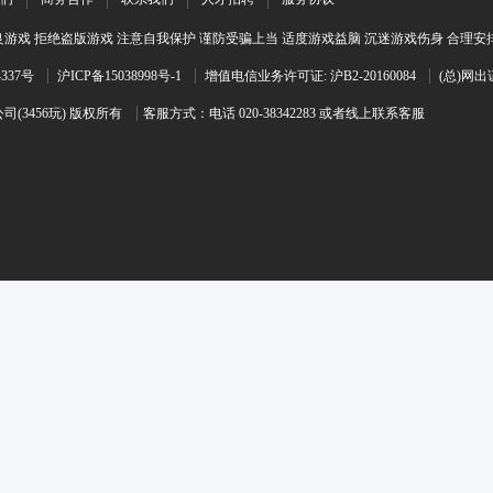
游戏 拒绝盗版游戏 注意自我保护 谨防受骗上当 适度游戏益脑 沉迷游戏伤身 合理安
4337号
沪ICP备15038998号-1
增值电信业务许可证: 沪B2-20160084
(总)网出
(3456玩) 版权所有
客服方式：电话 020-38342283 或者线上联系客服