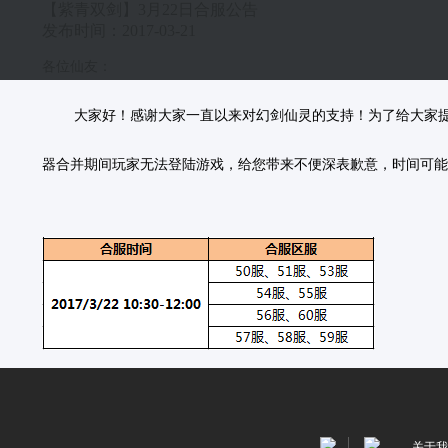
【紫青双剑】3月22日合服公告
发布时间：2017-03-21
各位仙友：
大家好！感谢大家一直以来对幻剑仙灵的支持！为了给大家
器合并期间玩家无法登陆游戏，给您带来不便深表歉意，时间可能
关于我