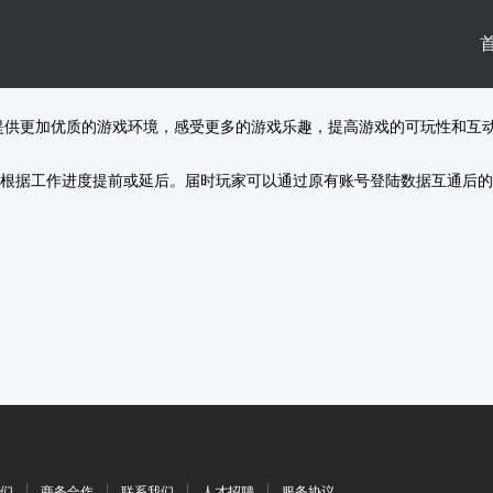
提供更加优质的游戏环境，感受更多的游戏乐趣，提高游戏的可玩性和互
根据工作进度提前或延后。届时玩家可以通过原有账号登陆数据互通后的
们
商务合作
联系我们
人才招聘
服务协议