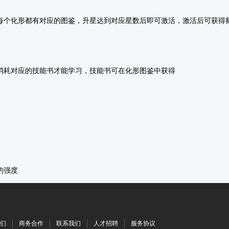
，每个化形都有对应的图鉴，升星达到对应星数后即可激活，激活后可获
消耗对应的技能书才能学习，技能书可在化形图鉴中获得
的强度
们
商务合作
联系我们
人才招聘
服务协议