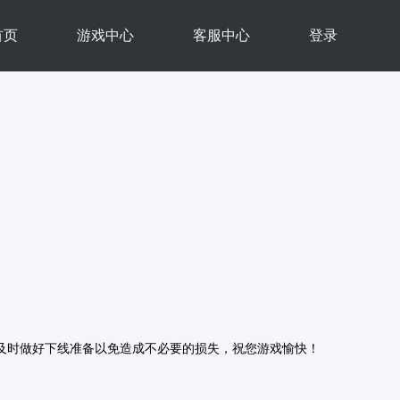
首页
游戏中心
客服中心
登录
及时做好下线准备以免造成不必要的损失，祝您游戏愉快！