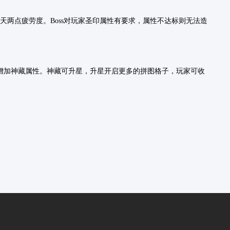
天两点疲劳度。Boss对玩家圣印属性有要求，属性不达标则无法造
级增加神藏属性。神藏可升星，升星开启更多的拼图格子，玩家可收