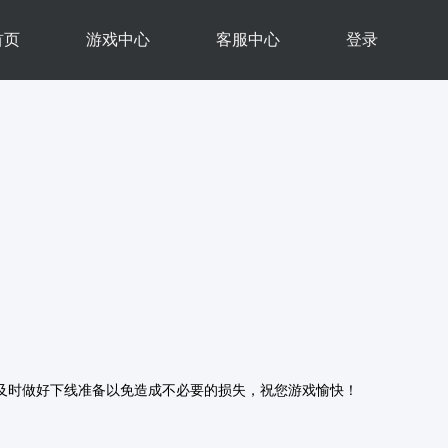
首页
游戏中心
客服中心
登录
及时做好下线准备以免造成不必要的损失，祝您游戏愉快！