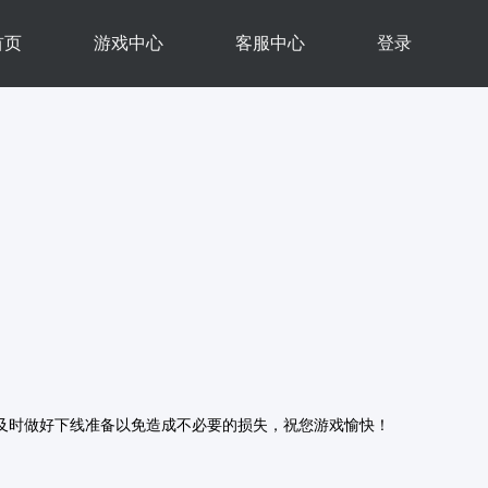
首页
游戏中心
客服中心
登录
及时做好下线准备以免造成不必要的损失，祝您游戏愉快！