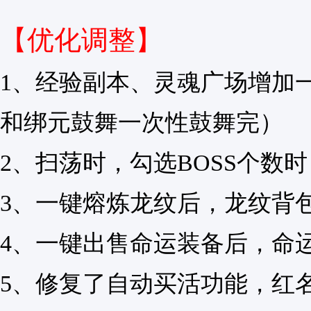
【优化调整】
1、经验副本、灵魂广场增加
和绑元鼓舞一次性鼓舞完）
2、扫荡时，勾选BOSS个数
3、一键熔炼龙纹后，龙纹背
4、一键出售命运装备后，命
5、修复了自动买活功能，红