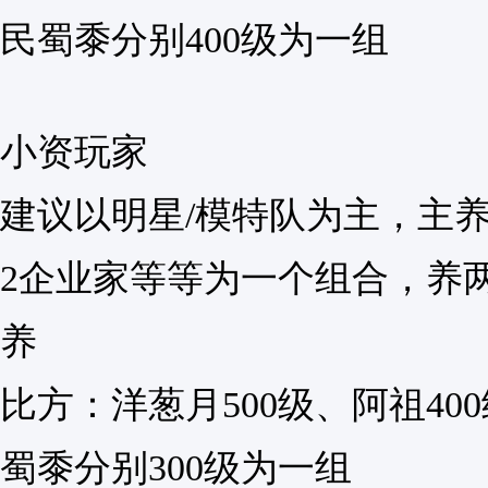
民蜀黍分别400级为一组
小资玩家
建议以明星/模特队为主，主
2企业家等等为一个组合，养
养
比方：洋葱月500级、阿祖40
蜀黍分别300级为一组