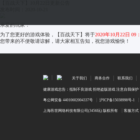
【百战天下】10月22日更新公告
发布时间：2020-10-21
亲爱的玩家：
为了您更好的游戏体验，【百战天下】将于
2020年10月22日 09
您带来的不便敬请谅解，请大家相互告知，祝您游戏愉快！
关于我们
商务合作
联系我们
健康游戏忠告：抵制不良游戏 拒绝盗版游戏 注意自我保护 
粤公网安备 44010602004337号
沪ICP备15038998号-1
上海邑世网络科技有限公司(3456玩) 版权所有
客服方式：