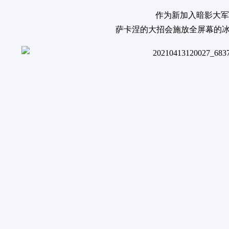
作为新加入暗影大军
萨卡涅的大招会施放全屏幕的