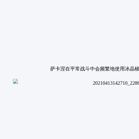
萨卡涅在平常战斗中会频繁地使用冰晶