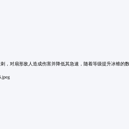
棱刺，对扇形敌人造成伤害并降低其急速，随着等级提升冰锥的