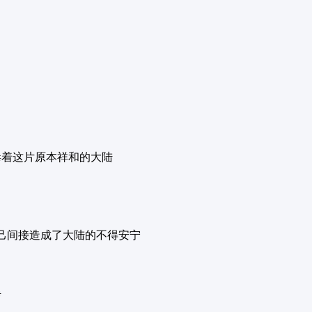
毒着这片原本祥和的大陆
己间接造成了大陆的不得安宁
净