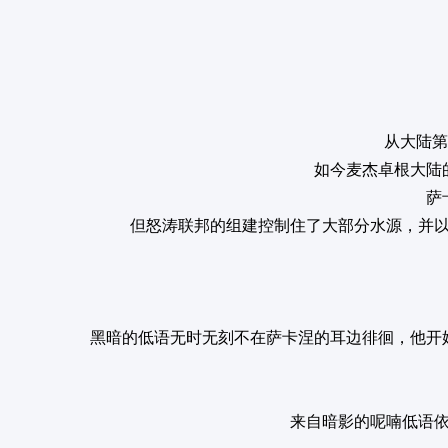
从大陆第
如今麦杰卓根大陆
萨
但怒涛联邦的组建控制住了大部分水源，并
黑暗的低语无时无刻不在萨卡涅的耳边徘徊，他开
来自暗影的呢喃低语