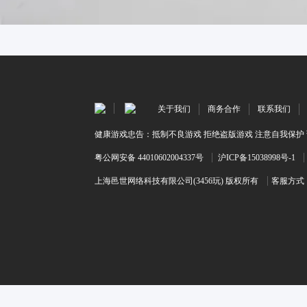
关于我们
商务合作
联系我们
健康游戏忠告：抵制不良游戏 拒绝盗版游戏 注意自我保护 
粤公网安备 44010602004337号
沪ICP备15038998号-1
上海邑世网络科技有限公司(3456玩) 版权所有
客服方式：