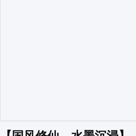
【国风修仙，水墨沉浸】