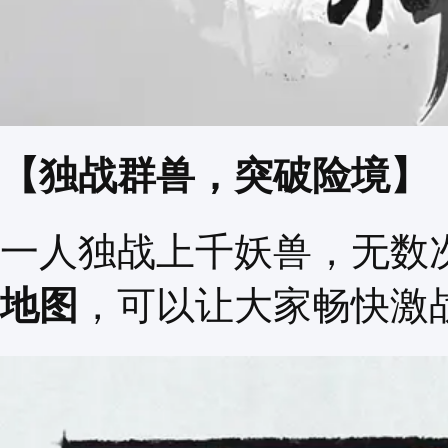
【独战群兽，突破险境】
一人独战上千妖兽，无数
地图
，可以让大家畅快激