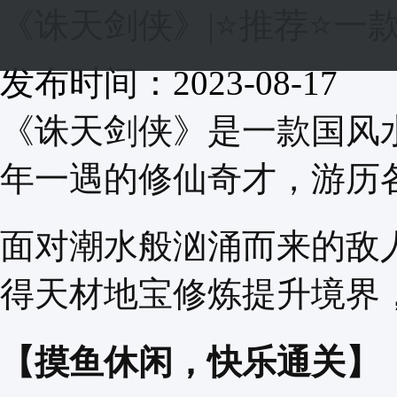
《诛天剑侠》|⭐推荐⭐一
发布时间：2023-08-17
《诛天剑侠》是一款国风
年一遇的修仙奇才，游历
面对潮水般汹涌而来的敌
得天材地宝修炼提升境界
【摸鱼休闲，快乐通关】